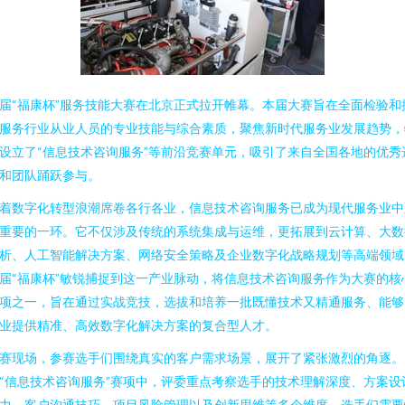
届“福康杯”服务技能大赛在北京正式拉开帷幕。本届大赛旨在全面检验和
服务行业从业人员的专业技能与综合素质，聚焦新时代服务业发展趋势，
设立了“信息技术咨询服务”等前沿竞赛单元，吸引了来自全国各地的优秀
和团队踊跃参与。
着数字化转型浪潮席卷各行各业，信息技术咨询服务已成为现代服务业中
重要的一环。它不仅涉及传统的系统集成与运维，更拓展到云计算、大数
析、人工智能解决方案、网络安全策略及企业数字化战略规划等高端领域
届“福康杯”敏锐捕捉到这一产业脉动，将信息技术咨询服务作为大赛的核
项之一，旨在通过实战竞技，选拔和培养一批既懂技术又精通服务、能够
业提供精准、高效数字化解决方案的复合型人才。
赛现场，参赛选手们围绕真实的客户需求场景，展开了紧张激烈的角逐。
“信息技术咨询服务”赛项中，评委重点考察选手的技术理解深度、方案设
力、客户沟通技巧、项目风险管理以及创新思维等多个维度。选手们需要