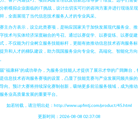
分析模拟企业面临的IT挑战，设计出切实可行的咨询方案并进行现场呈
辩，全面展现了当代信息技术服务人才的专业风采。
赛主办方表示，设立此类赛项，是响应国家关于加快发展现代服务业、推
字技术与实体经济深度融合的号召。通过以赛促学、以赛促练、以赛促建
式，不仅能为行业树立服务技能标杆，更能有效推动信息技术咨询服务标
提升和人才的梯队建设，助力我国服务业向专业化、高端化、智能化方向
。
届“福康杯”的成功举办，为服务业技能人才提供了展示才华的广阔舞台，
是信息技术咨询服务赛项的设置，凸显了技能竞赛与产业发展同频共振的
导向。预计大赛将持续深化赛制创新，吸纳更多前沿服务领域，成为推动
服务业高质量发展的重要平台。
如若转载，请注明出处：http://www.upfmtj.com/product/45.html
更新时间：2026-08-08 02:37:08